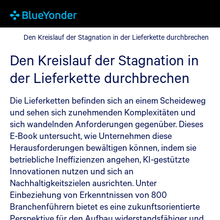
Den Kreislauf der Stagnation in der Lieferkette durchbrechen
Den Kreislauf der Stagnation in der Lieferkette durchbrechen
Den Kreislauf der Stagnation in
der Lieferkette durchbrechen
Die Lieferketten befinden sich an einem Scheideweg
und sehen sich zunehmenden Komplexitäten und
sich wandelnden Anforderungen gegenüber. Dieses
E-Book untersucht, wie Unternehmen diese
Herausforderungen bewältigen können, indem sie
betriebliche Ineffizienzen angehen, KI-gestützte
Innovationen nutzen und sich an
Nachhaltigkeitszielen ausrichten. Unter
Einbeziehung von Erkenntnissen von 800
Branchenführern bietet es eine zukunftsorientierte
Perspektive für den Aufbau widerstandsfähiger und