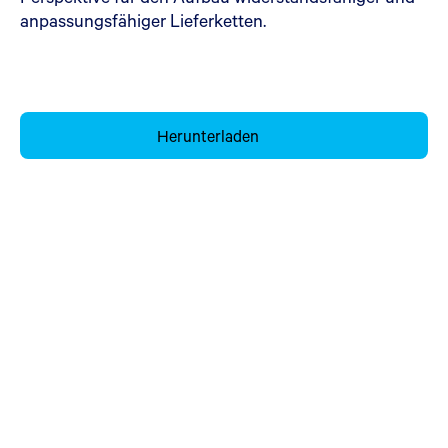
anpassungsfähiger Lieferketten.
Herunterladen