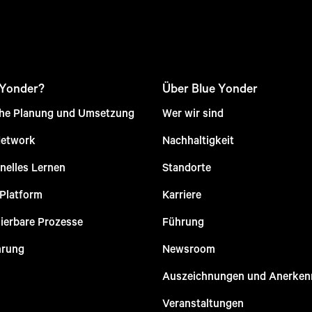
 Yonder?
Über Blue Yonder
che Planung und Umsetzung
Wer wir sind
Network
Nachhaltigkeit
nelles Lernen
Standorte
 Platform
Karriere
ierbare Prozesse
Führung
hrung
Newsroom
Auszeichnungen und Anerke
Veranstaltungen