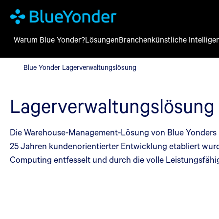
Warum Blue Yonder?
Lösungen
Branchen
künstliche Intellige
Blue Yonder Lagerverwaltungslösung
Blue Yonder Lagerverwaltungslösung
Lagerverwaltungslösung
Die Warehouse-Management-Lösung von Blue Yonders bie
25 Jahren kundenorientierter Entwicklung etabliert wurd
Computing entfesselt und durch die volle Leistungsfähi