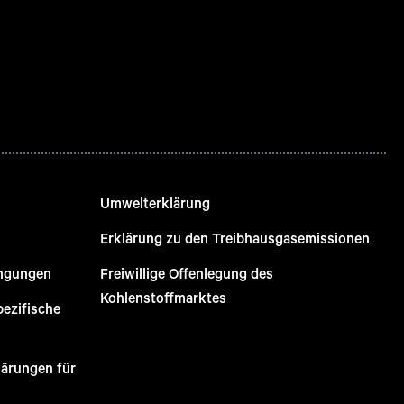
Umwelterklärung
Erklärung zu den Treibhausgasemissionen
ingungen
Freiwillige Offenlegung des
Kohlenstoffmarktes
pezifische
lärungen für