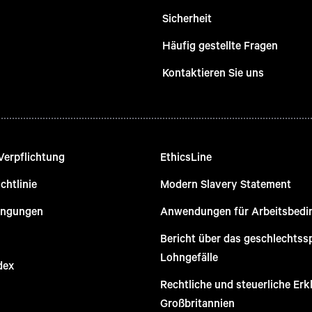
Sicherheit
Häufig gestellte Fragen
Kontaktieren Sie uns
Verpflichtung
EthicsLine
chtlinie
Modern Slavery Statement
ingungen
Anwendungen für Arbeitsbed
Bericht über das geschlechtss
Lohngefälle
dex
Rechtliche und steuerliche Erk
Großbritannien