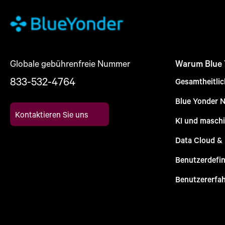
Globale gebührenfreie Nummer
Warum Blue
833-532-4764
Gesamtheitli
Blue Yonder 
Kontaktieren Sie uns
KI und maschi
Data Cloud &
Benutzerdefin
Benutzererfa