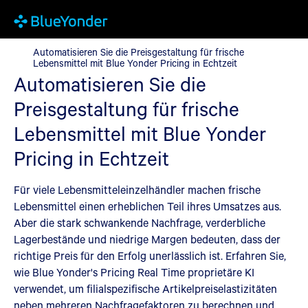
Automatisieren Sie die Preisgestaltung für frische Lebensmittel 
Automatisieren Sie die Preisgestaltung für frische
Lebensmittel mit Blue Yonder Pricing in Echtzeit
Automatisieren Sie die
Preisgestaltung für frische
Lebensmittel mit Blue Yonder
Pricing in Echtzeit
Für viele Lebensmitteleinzelhändler machen frische
Lebensmittel einen erheblichen Teil ihres Umsatzes aus.
Aber die stark schwankende Nachfrage, verderbliche
Lagerbestände und niedrige Margen bedeuten, dass der
richtige Preis für den Erfolg unerlässlich ist. Erfahren Sie,
wie Blue Yonder's Pricing Real Time proprietäre KI
verwendet, um filialspezifische Artikelpreiselastizitäten
neben mehreren Nachfragefaktoren zu berechnen und