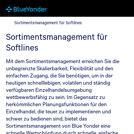
Sortimentsmanagement für Softlines
Sortimentsmanagement für Softlines
Sortimentsmanagement für
Softlines
Mit dem Sortimentsmanagement erreichen Sie die
unbegrenzte Skalierbarkeit, Flexibilität und den
einfachen Zugang, die Sie benötigen, um in der
heutigen schnelllebigen, volatilen und ständig
verfügbaren Einzelhandelsumgebung
wettbewerbsfähig zu sein. Im Gegensatz zu
herkömmlichen Planungsfunktionen für den
Einzelhandel, die teuer zu implementieren und
schwer zu bedienen sind, bietet das
Sortimentsmanagement von Blue Yonder eine
schnelle Wertschöpfung durch schnelle, einfache