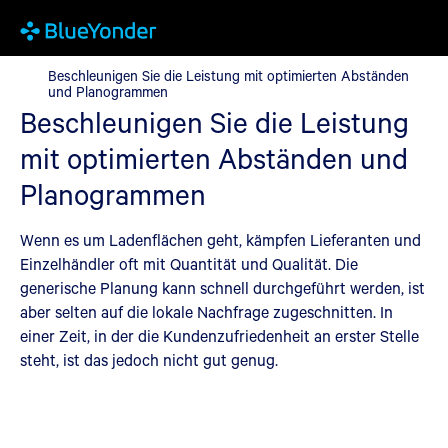
Beschleunigen Sie die Leistung mit optimierten Abständen un
Beschleunigen Sie die Leistung mit optimierten Abständen
und Planogrammen
Beschleunigen Sie die Leistung
mit optimierten Abständen und
Planogrammen
Wenn es um Ladenflächen geht, kämpfen Lieferanten und
Einzelhändler oft mit Quantität und Qualität. Die
generische Planung kann schnell durchgeführt werden, ist
aber selten auf die lokale Nachfrage zugeschnitten. In
einer Zeit, in der die Kundenzufriedenheit an erster Stelle
steht, ist das jedoch nicht gut genug.