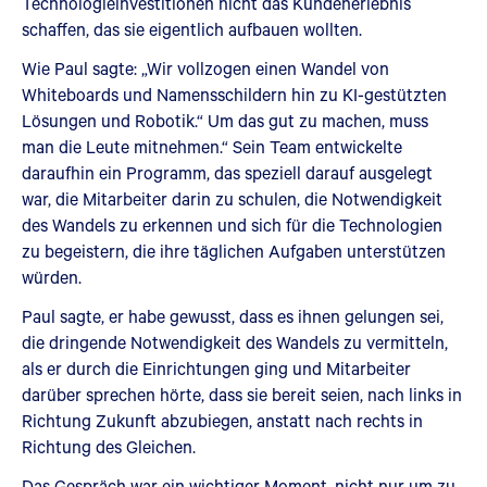
Technologieinvestitionen nicht das Kundenerlebnis
schaffen, das sie eigentlich aufbauen wollten.
Wie Paul sagte: „Wir vollzogen einen Wandel von
Whiteboards und Namensschildern hin zu KI-gestützten
Lösungen und Robotik.“ Um das gut zu machen, muss
man die Leute mitnehmen.“ Sein Team entwickelte
daraufhin ein Programm, das speziell darauf ausgelegt
war, die Mitarbeiter darin zu schulen, die Notwendigkeit
des Wandels zu erkennen und sich für die Technologien
zu begeistern, die ihre täglichen Aufgaben unterstützen
würden.
Paul sagte, er habe gewusst, dass es ihnen gelungen sei,
die dringende Notwendigkeit des Wandels zu vermitteln,
als er durch die Einrichtungen ging und Mitarbeiter
darüber sprechen hörte, dass sie bereit seien, nach links in
Richtung Zukunft abzubiegen, anstatt nach rechts in
Richtung des Gleichen.
Das Gespräch war ein wichtiger Moment, nicht nur um zu