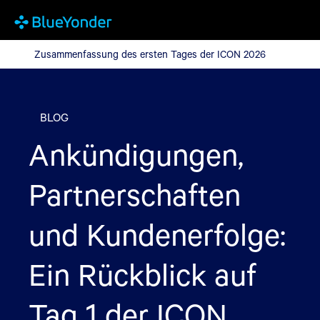
Zusammenfassung des ersten Tages der ICON 2026
Zusammenfassung des ersten Tages der ICON 2026
BLOG
Ankündigungen,
Partnerschaften
und Kundenerfolge:
Ein Rückblick auf
Tag 1 der ICON