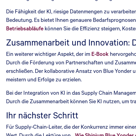
Die Fähigkeit der KI, riesige Datenmengen zu verarbeite
Bedeutung. Es bietet Ihnen genauere Bedarfsprognosen
Betriebsabläufe
können Sie die Effizienz steigern, Kos
Zusammenarbeit und Innovation: 
Ein weiterer wichtiger Aspekt, der im
E-Book
hervorgehob
Durch die Förderung von Partnerschaften und Zusamme
erschließen. Der kollaborative Ansatz von Blue Yonde
meistern und Erfolge zu erzielen.
Bei der Integration von KI in das Supply Chain Managem
Durch die Zusammenarbeit können Sie KI nutzen, um trad
Ihr nächster Schritt
Für Supply-Chain-Leiter, die der Konkurrenz immer ein
Wert. Durch die Lektüre von „
Wie Shipium Blue Yonder d