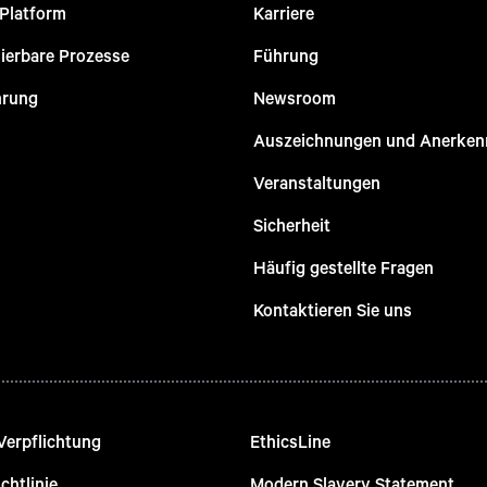
 Platform
Karriere
ierbare Prozesse
Führung
hrung
Newsroom
Auszeichnungen und Anerke
Veranstaltungen
Sicherheit
Häufig gestellte Fragen
Kontaktieren Sie uns
Verpflichtung
EthicsLine
chtlinie
Modern Slavery Statement