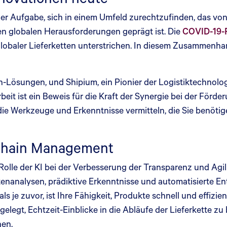
r Aufgabe, sich in einem Umfeld zurechtzufinden, das von 
n globalen Herausforderungen geprägt ist. Die
COVID-19-
lobaler Lieferketten unterstrichen. In diesem Zusammenhan
in-Lösungen, und Shipium, ein Pionier der Logistiktechnol
t ist ein Beweis für die Kraft der Synergie bei der Förd
 Werkzeuge und Erkenntnisse vermitteln, die Sie benötige
 Chain Management
 Rolle der KI bei der Verbesserung der Transparenz und Agili
enanalysen, prädiktive Erkenntnisse und automatisierte En
ls je zuvor, ist Ihre Fähigkeit, Produkte schnell und effizi
egt, Echtzeit-Einblicke in die Abläufe der Lieferkette zu
en.