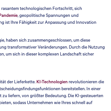
rasantem technologischen Fortschritt, sich
Pandemie
, geopolitische Spannungen und
g ist Ihre Fähigkeit zur Anpassung und Innovation
ogie, haben sich zusammengeschlossen, um diese
erung transformativer Veränderungen. Durch die Nutzung
n, um sich in dieser komplexen Landschaft sicher
tät der Lieferkette.
KI-Technologien
revolutionieren die
tscheidungsfindungsfunktionen bereitstellen. In einer
ent zu liefern, von größter Bedeutung. Die KI-gesteuerten
 bieten, sodass Unternehmen wie Ihres schnell auf