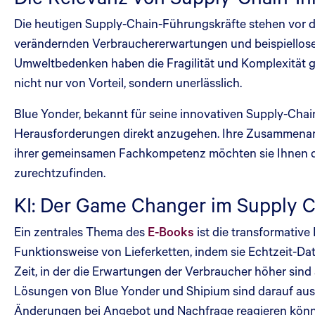
Die heutigen Supply-Chain-Führungskräfte stehen vor de
verändernden Verbrauchererwartungen und beispiellose
Umweltbedenken haben die Fragilität und Komplexität g
nicht nur von Vorteil, sondern unerlässlich.
Blue Yonder, bekannt für seine innovativen Supply-Cha
Herausforderungen direkt anzugehen. Ihre Zusammenarbei
ihrer gemeinsamen Fachkompetenz möchten sie Ihnen die
zurechtzufinden.
KI: Der Game Changer im Supply
Ein zentrales Thema des
E-Books
ist die transformative
Funktionsweise von Lieferketten, indem sie Echtzeit-Dat
Zeit, in der die Erwartungen der Verbraucher höher sind a
Lösungen von Blue Yonder und Shipium sind darauf ausgel
Änderungen bei Angebot und Nachfrage reagieren könn