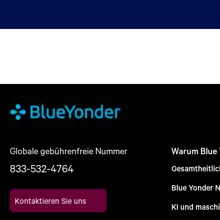
Globale gebührenfreie Nummer
Warum Blue
833-532-4764
Gesamtheitli
Blue Yonder 
Kontaktieren Sie uns
KI und maschi