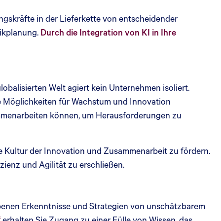
ngskräfte in der Lieferkette von entscheidender
tikplanung.
Durch die Integration von KI in Ihre
balisierten Welt agiert kein Unternehmen isoliert.
 Möglichkeiten für Wachstum und Innovation
sammenarbeiten können, um Herausforderungen zu
e Kultur der Innovation und Zusammenarbeit zu fördern.
enz und Agilität zu erschließen.
iebenen Erkenntnisse und Strategien von unschätzbarem
“
erhalten Sie Zugang zu einer Fülle von Wissen, das