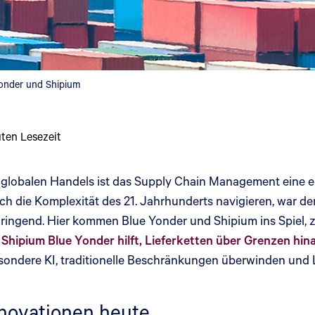
Yonder und Shipium
ten Lesezeit
 globalen Handels ist das Supply Chain Management eine e
h die Komplexität des 21. Jahrhunderts navigieren, war de
ringend. Hier kommen Blue Yonder und Shipium ins Spiel, 
 Shipium Blue Yonder hilft, Lieferketten über Grenzen hi
ndere KI, traditionelle Beschränkungen überwinden und Lie
novationen heute