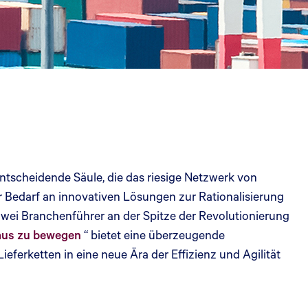
ntscheidende Säule, die das riesige Netzwerk von
r Bedarf an innovativen Lösungen zur Rationalisierung
zwei Branchenführer an der Spitze der Revolutionierung
naus zu bewegen
“ bietet eine überzeugende
ferketten in eine neue Ära der Effizienz und Agilität