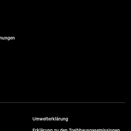
nnungen
Umwelterklärung
Erklärung zu den Treibhausgasemissionen