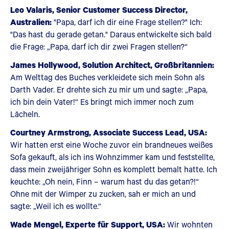
Leo Valaris, Senior Customer Success Director,
Australien:
"Papa, darf ich dir eine Frage stellen?" Ich:
"Das hast du gerade getan." Daraus entwickelte sich bald
die Frage: „Papa, darf ich dir zwei Fragen stellen?“
James Hollywood, Solution Architect, Großbritannien:
Am Welttag des Buches verkleidete sich mein Sohn als
Darth Vader. Er drehte sich zu mir um und sagte: „Papa,
ich bin dein Vater!“ Es bringt mich immer noch zum
Lächeln.
Courtney Armstrong, Associate Success Lead, USA:
Wir hatten erst eine Woche zuvor ein brandneues weißes
Sofa gekauft, als ich ins Wohnzimmer kam und feststellte,
dass mein zweijähriger Sohn es komplett bemalt hatte. Ich
keuchte: „Oh nein, Finn – warum hast du das getan?!“
Ohne mit der Wimper zu zucken, sah er mich an und
sagte: „Weil ich es wollte.“
Wade Mengel, Experte für Support, USA:
Wir wohnten