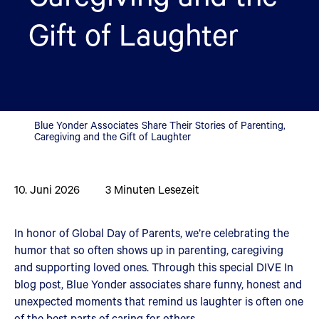
Gift of Laughter
Blue Yonder Associates Share Their Stories of Parenting,
Caregiving and the Gift of Laughter
10. Juni 2026
3
Minuten Lesezeit
In honor of Global Day of Parents, we’re celebrating the
humor that so often shows up in parenting, caregiving
and supporting loved ones. Through this special DIVE In
blog post, Blue Yonder associates share funny, honest and
unexpected moments that remind us laughter is often one
of the best parts of caring for others.