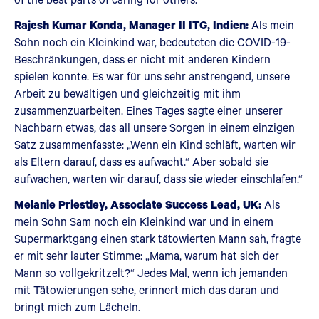
Rajesh Kumar Konda, Manager II ITG, Indien:
Als mein
Sohn noch ein Kleinkind war, bedeuteten die COVID-19-
Beschränkungen, dass er nicht mit anderen Kindern
spielen konnte. Es war für uns sehr anstrengend, unsere
Arbeit zu bewältigen und gleichzeitig mit ihm
zusammenzuarbeiten. Eines Tages sagte einer unserer
Nachbarn etwas, das all unsere Sorgen in einem einzigen
Satz zusammenfasste: „Wenn ein Kind schläft, warten wir
als Eltern darauf, dass es aufwacht.“ Aber sobald sie
aufwachen, warten wir darauf, dass sie wieder einschlafen.“
Melanie Priestley, Associate Success Lead, UK:
Als
mein Sohn Sam noch ein Kleinkind war und in einem
Supermarktgang einen stark tätowierten Mann sah, fragte
er mit sehr lauter Stimme: „Mama, warum hat sich der
Mann so vollgekritzelt?“ Jedes Mal, wenn ich jemanden
mit Tätowierungen sehe, erinnert mich das daran und
bringt mich zum Lächeln.