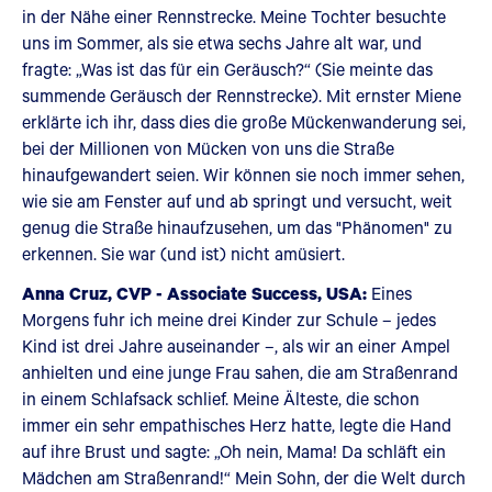
in der Nähe einer Rennstrecke. Meine Tochter besuchte
uns im Sommer, als sie etwa sechs Jahre alt war, und
fragte: „Was ist das für ein Geräusch?“ (Sie meinte das
summende Geräusch der Rennstrecke). Mit ernster Miene
erklärte ich ihr, dass dies die große Mückenwanderung sei,
bei der Millionen von Mücken von uns die Straße
hinaufgewandert seien. Wir können sie noch immer sehen,
wie sie am Fenster auf und ab springt und versucht, weit
genug die Straße hinaufzusehen, um das "Phänomen" zu
erkennen. Sie war (und ist) nicht amüsiert.
Anna Cruz, CVP - Associate Success, USA:
Eines
Morgens fuhr ich meine drei Kinder zur Schule – jedes
Kind ist drei Jahre auseinander –, als wir an einer Ampel
anhielten und eine junge Frau sahen, die am Straßenrand
in einem Schlafsack schlief. Meine Älteste, die schon
immer ein sehr empathisches Herz hatte, legte die Hand
auf ihre Brust und sagte: „Oh nein, Mama! Da schläft ein
Mädchen am Straßenrand!“ Mein Sohn, der die Welt durch