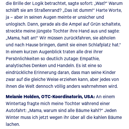
die Brille der Logik betrachtet, sagte sofort: „Was?“ Warum
schläft sie am Straßenrand? „Das ist dumm!“ Harte Worte,
ja – aber in seinen Augen meinte er unsicher und
unlogisch. Dann, gerade als die Ampel auf Grün schaltete,
streckte meine jüngste Tochter ihre Hand aus und sagte:
„Mama, halt an!“ Wir müssen zurückfahren, sie abholen
und nach Hause bringen, damit sie einen Schlafplatz hat.“
In einem kurzen Augenblick traten alle drei ihrer
Persönlichkeiten so deutlich zutage: Empathie,
analytisches Denken und Handeln. Es ist eine so
eindrückliche Erinnerung daran, dass man seine Kinder
zwar auf die gleiche Weise erziehen kann, aber jedes von
ihnen die Welt dennoch völlig anders wahrnehmen wird.
Melanie Holden, OTC-Koordinatorin, USA:
An einem
Wintertag fragte mich meine Tochter während einer
Autofahrt: „Mama, warum sind alle Bäume kahl?“ Jeden
Winter muss ich jetzt wegen ihr über all die kahlen Bäume
lachen.