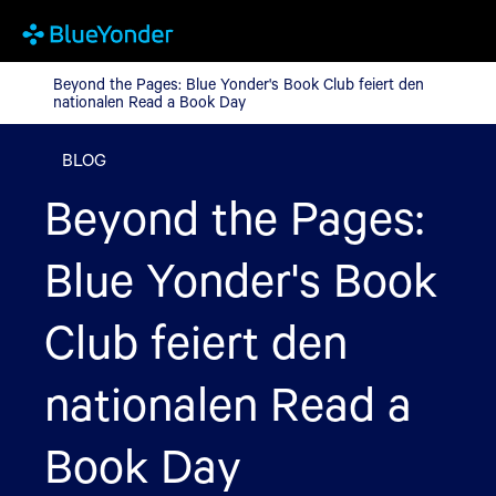
Beyond the Pages: Blue Yonder's Book Club feiert den national
Beyond the Pages: Blue Yonder's Book Club feiert den
nationalen Read a Book Day
BLOG
Beyond the Pages:
Blue Yonder's Book
Club feiert den
nationalen Read a
Book Day