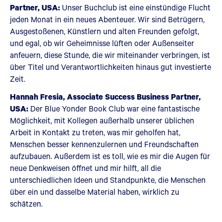
Partner, USA:
Unser Buchclub ist eine einstündige Flucht
jeden Monat in ein neues Abenteuer. Wir sind Betrügern,
Ausgestoßenen, Künstlern und alten Freunden gefolgt,
und egal, ob wir Geheimnisse lüften oder Außenseiter
anfeuern, diese Stunde, die wir miteinander verbringen, ist
über Titel und Verantwortlichkeiten hinaus gut investierte
Zeit.
Hannah Fresia, Associate Success Business Partner,
USA:
Der Blue Yonder Book Club war eine fantastische
Möglichkeit, mit Kollegen außerhalb unserer üblichen
Arbeit in Kontakt zu treten, was mir geholfen hat,
Menschen besser kennenzulernen und Freundschaften
aufzubauen. Außerdem ist es toll, wie es mir die Augen für
neue Denkweisen öffnet und mir hilft, all die
unterschiedlichen Ideen und Standpunkte, die Menschen
über ein und dasselbe Material haben, wirklich zu
schätzen.