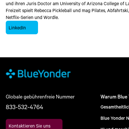
und ihren Juris Doctor am University of Arizona College of La
Freizeit spielt Rebecca Pickleball und mag Pilates, Abfahrtski
Netflix-Serien und Wordle.
LinkedIn
Globale gebührenfreie Nummer
Warum Blue
833-532-4764
Gesamtheitli
Blue Yonder 
Kontaktieren Sie uns