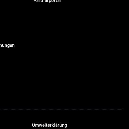
Partnerportal
nnungen
Umwelterklärung