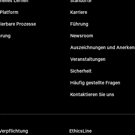
nelles Lernen
Standorte
 Platform
Karriere
ierbare Prozesse
Führung
hrung
Newsroom
Auszeichnungen und Anerke
Veranstaltungen
Sicherheit
Häufig gestellte Fragen
Kontaktieren Sie uns
Verpflichtung
EthicsLine