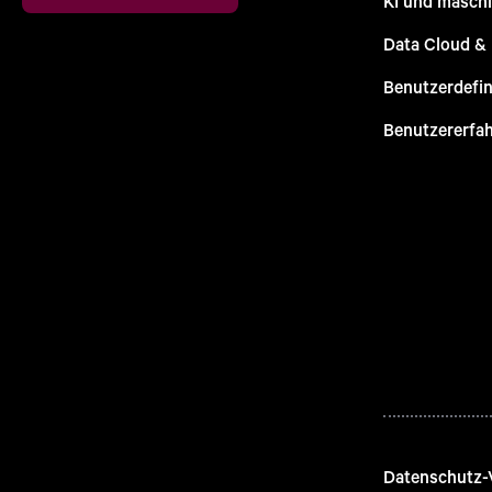
KI und maschi
Data Cloud &
Benutzerdefin
Benutzererfa
Datenschutz-