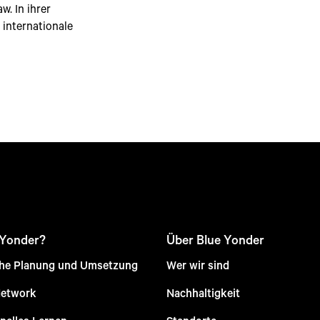
w. In ihrer
, internationale
 Yonder?
Über Blue Yonder
che Planung und Umsetzung
Wer wir sind
Network
Nachhaltigkeit